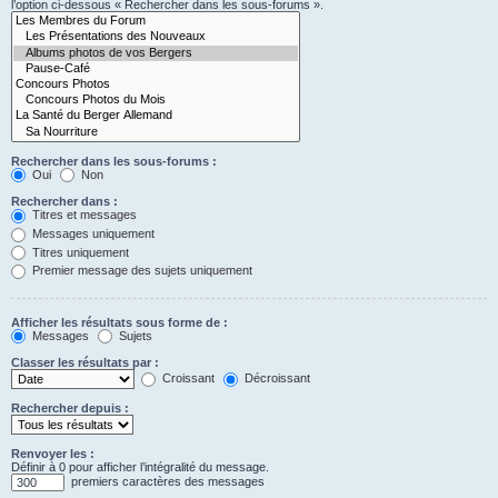
l’option ci-dessous « Rechercher dans les sous-forums ».
Rechercher dans les sous-forums :
Oui
Non
Rechercher dans :
Titres et messages
Messages uniquement
Titres uniquement
Premier message des sujets uniquement
Afficher les résultats sous forme de :
Messages
Sujets
Classer les résultats par :
Croissant
Décroissant
Rechercher depuis :
Renvoyer les :
Définir à 0 pour afficher l’intégralité du message.
premiers caractères des messages