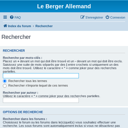
Le Berger Allemand
FAQ
S’enregistrer
Connexion
Index du forum
Rechercher
Rechercher
RECHERCHER
Recherche par mots-clés :
Placez un
+
devant un mot qui doit être trouvé et un
-
devant un mot qui doit être exclu.
Saisissez une suite de mots séparés par des
|
entre crochets si uniquement un des
mots doit être trouvé. Utilisez le caractère « * » comme joker pour des recherches
partielles.
Rechercher tous les termes
Rechercher n’importe lequel de ces termes
Rechercher par auteur :
Utilisez le caractère « * » comme joker pour des recherches partielles.
OPTIONS DE RECHERCHE
Rechercher dans les forums :
Choisissez le forum ou les forums dans le(s)quel(s) vous souhaitez effectuer une
recherche. Les sous-forums sont automatiquement inclus si vous ne désactivez pas