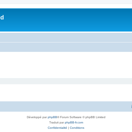
nd
Développé par
phpBB
® Forum Software © phpBB Limited
Traduit par
phpBB-fr.com
Confidentialité
|
Conditions