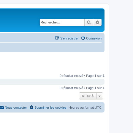
Rechercher
Recherche avancé
S’enregistrer
Connexion
0 résultat trouvé • Page
1
sur
1
0 résultat trouvé • Page
1
sur
1
Aller à
Nous contacter
Supprimer les cookies
Heures au format
UTC