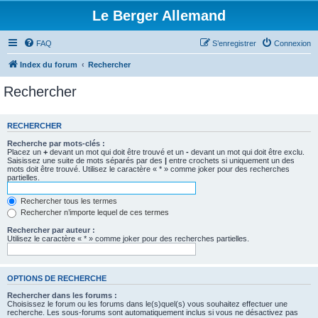
Le Berger Allemand
FAQ
S’enregistrer
Connexion
Index du forum
Rechercher
Rechercher
RECHERCHER
Recherche par mots-clés :
Placez un
+
devant un mot qui doit être trouvé et un
-
devant un mot qui doit être exclu.
Saisissez une suite de mots séparés par des
|
entre crochets si uniquement un des
mots doit être trouvé. Utilisez le caractère « * » comme joker pour des recherches
partielles.
Rechercher tous les termes
Rechercher n’importe lequel de ces termes
Rechercher par auteur :
Utilisez le caractère « * » comme joker pour des recherches partielles.
OPTIONS DE RECHERCHE
Rechercher dans les forums :
Choisissez le forum ou les forums dans le(s)quel(s) vous souhaitez effectuer une
recherche. Les sous-forums sont automatiquement inclus si vous ne désactivez pas