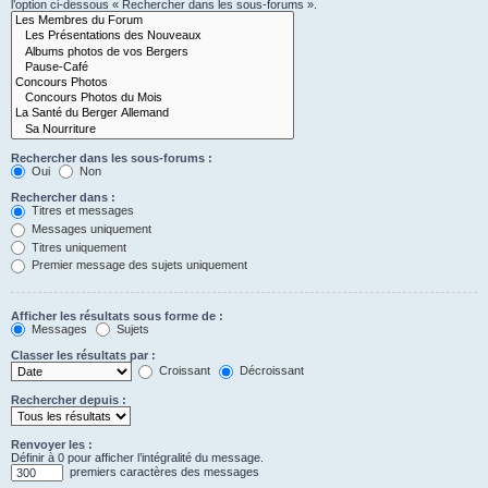
l’option ci-dessous « Rechercher dans les sous-forums ».
Rechercher dans les sous-forums :
Oui
Non
Rechercher dans :
Titres et messages
Messages uniquement
Titres uniquement
Premier message des sujets uniquement
Afficher les résultats sous forme de :
Messages
Sujets
Classer les résultats par :
Croissant
Décroissant
Rechercher depuis :
Renvoyer les :
Définir à 0 pour afficher l’intégralité du message.
premiers caractères des messages