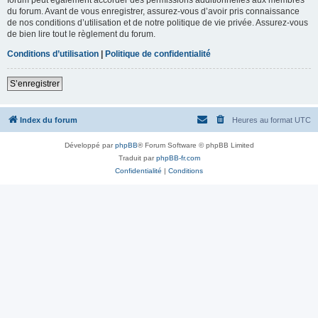
du forum. Avant de vous enregistrer, assurez-vous d’avoir pris connaissance
de nos conditions d’utilisation et de notre politique de vie privée. Assurez-vous
de bien lire tout le règlement du forum.
Conditions d’utilisation
|
Politique de confidentialité
S’enregistrer
Index du forum
Heures au format
UTC
Développé par
phpBB
® Forum Software © phpBB Limited
Traduit par
phpBB-fr.com
Confidentialité
|
Conditions