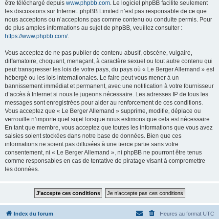
être téléchargé depuis
www.phpbb.com
. Le logiciel phpBB facilite seulement
les discussions sur Internet. phpBB Limited n’est pas responsable de ce que
nous acceptons ou n’acceptons pas comme contenu ou conduite permis. Pour
de plus amples informations au sujet de phpBB, veuillez consulter :
https://www.phpbb.com/
.
Vous acceptez de ne pas publier de contenu abusif, obscène, vulgaire,
diffamatoire, choquant, menaçant, à caractère sexuel ou tout autre contenu qui
peut transgresser les lois de votre pays, du pays où « Le Berger Allemand » est
hébergé ou les lois internationales. Le faire peut vous mener à un
bannissement immédiat et permanent, avec une notification à votre fournisseur
d’accès à Internet si nous le jugeons nécessaire. Les adresses IP de tous les
messages sont enregistrées pour aider au renforcement de ces conditions.
Vous acceptez que « Le Berger Allemand » supprime, modifie, déplace ou
verrouille n’importe quel sujet lorsque nous estimons que cela est nécessaire.
En tant que membre, vous acceptez que toutes les informations que vous avez
saisies soient stockées dans notre base de données. Bien que ces
informations ne soient pas diffusées à une tierce partie sans votre
consentement, ni « Le Berger Allemand », ni phpBB ne pourront être tenus
comme responsables en cas de tentative de piratage visant à compromettre
les données.
Index du forum
Heures au format
UTC