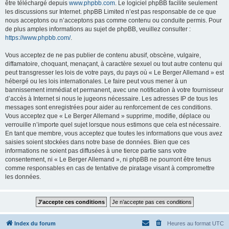
être téléchargé depuis
www.phpbb.com
. Le logiciel phpBB facilite seulement
les discussions sur Internet. phpBB Limited n’est pas responsable de ce que
nous acceptons ou n’acceptons pas comme contenu ou conduite permis. Pour
de plus amples informations au sujet de phpBB, veuillez consulter :
https://www.phpbb.com/
.
Vous acceptez de ne pas publier de contenu abusif, obscène, vulgaire,
diffamatoire, choquant, menaçant, à caractère sexuel ou tout autre contenu qui
peut transgresser les lois de votre pays, du pays où « Le Berger Allemand » est
hébergé ou les lois internationales. Le faire peut vous mener à un
bannissement immédiat et permanent, avec une notification à votre fournisseur
d’accès à Internet si nous le jugeons nécessaire. Les adresses IP de tous les
messages sont enregistrées pour aider au renforcement de ces conditions.
Vous acceptez que « Le Berger Allemand » supprime, modifie, déplace ou
verrouille n’importe quel sujet lorsque nous estimons que cela est nécessaire.
En tant que membre, vous acceptez que toutes les informations que vous avez
saisies soient stockées dans notre base de données. Bien que ces
informations ne soient pas diffusées à une tierce partie sans votre
consentement, ni « Le Berger Allemand », ni phpBB ne pourront être tenus
comme responsables en cas de tentative de piratage visant à compromettre
les données.
Index du forum
Heures au format
UTC