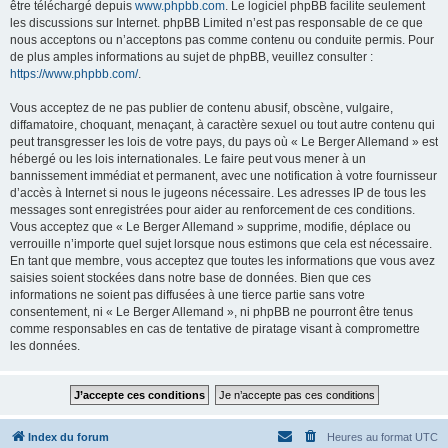
être téléchargé depuis
www.phpbb.com
. Le logiciel phpBB facilite seulement
les discussions sur Internet. phpBB Limited n’est pas responsable de ce que
nous acceptons ou n’acceptons pas comme contenu ou conduite permis. Pour
de plus amples informations au sujet de phpBB, veuillez consulter :
https://www.phpbb.com/
.
Vous acceptez de ne pas publier de contenu abusif, obscène, vulgaire,
diffamatoire, choquant, menaçant, à caractère sexuel ou tout autre contenu qui
peut transgresser les lois de votre pays, du pays où « Le Berger Allemand » est
hébergé ou les lois internationales. Le faire peut vous mener à un
bannissement immédiat et permanent, avec une notification à votre fournisseur
d’accès à Internet si nous le jugeons nécessaire. Les adresses IP de tous les
messages sont enregistrées pour aider au renforcement de ces conditions.
Vous acceptez que « Le Berger Allemand » supprime, modifie, déplace ou
verrouille n’importe quel sujet lorsque nous estimons que cela est nécessaire.
En tant que membre, vous acceptez que toutes les informations que vous avez
saisies soient stockées dans notre base de données. Bien que ces
informations ne soient pas diffusées à une tierce partie sans votre
consentement, ni « Le Berger Allemand », ni phpBB ne pourront être tenus
comme responsables en cas de tentative de piratage visant à compromettre
les données.
Index du forum
Heures au format
UTC