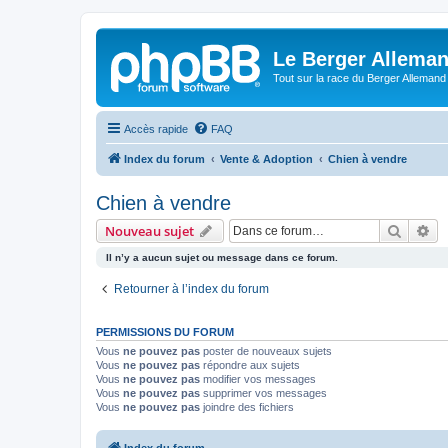
Le Berger Allema
Tout sur la race du Berger Allemand
Accès rapide
FAQ
Index du forum
Vente & Adoption
Chien à vendre
Chien à vendre
Recher
Re
Nouveau sujet
Il n’y a aucun sujet ou message dans ce forum.
Retourner à l’index du forum
PERMISSIONS DU FORUM
Vous
ne pouvez pas
poster de nouveaux sujets
Vous
ne pouvez pas
répondre aux sujets
Vous
ne pouvez pas
modifier vos messages
Vous
ne pouvez pas
supprimer vos messages
Vous
ne pouvez pas
joindre des fichiers