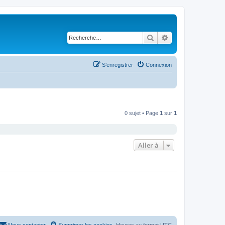
Rechercher
Recherche avancé
S’enregistrer
Connexion
0 sujet • Page
1
sur
1
Aller à