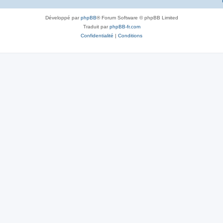
Développé par
phpBB
® Forum Software © phpBB Limited
Traduit par
phpBB-fr.com
Confidentialité
|
Conditions