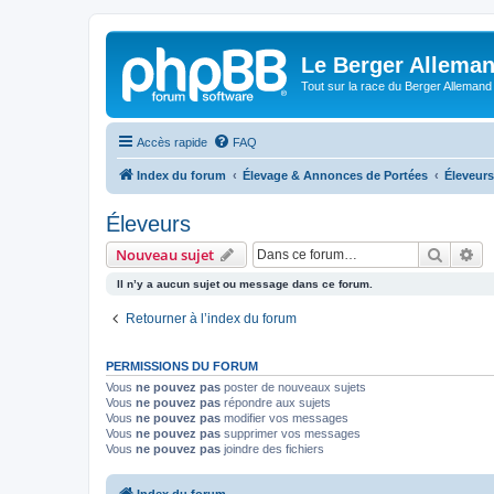
Le Berger Allema
Tout sur la race du Berger Allemand
Accès rapide
FAQ
Index du forum
Élevage & Annonces de Portées
Éleveurs
Éleveurs
Recher
Re
Nouveau sujet
Il n’y a aucun sujet ou message dans ce forum.
Retourner à l’index du forum
PERMISSIONS DU FORUM
Vous
ne pouvez pas
poster de nouveaux sujets
Vous
ne pouvez pas
répondre aux sujets
Vous
ne pouvez pas
modifier vos messages
Vous
ne pouvez pas
supprimer vos messages
Vous
ne pouvez pas
joindre des fichiers