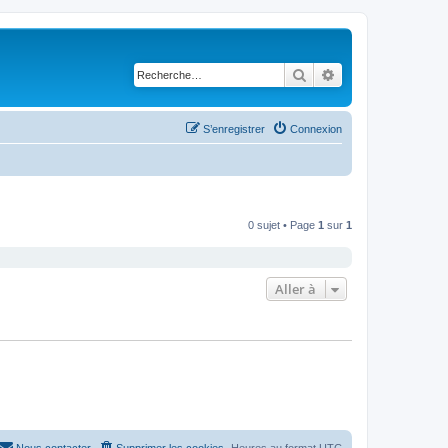
Rechercher
Recherche avancé
S’enregistrer
Connexion
0 sujet • Page
1
sur
1
Aller à