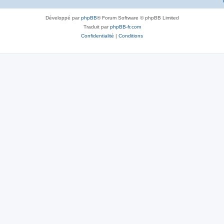
Développé par
phpBB
® Forum Software © phpBB Limited
Traduit par
phpBB-fr.com
Confidentialité
|
Conditions